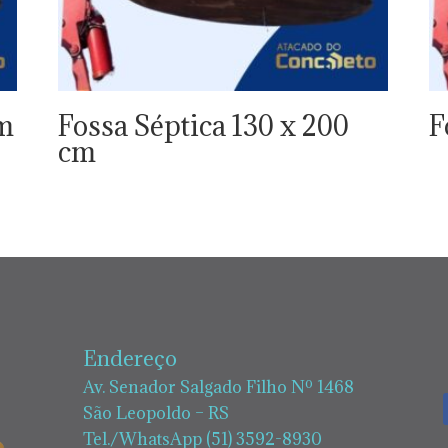
cm
Fossa Séptica 130 x 200
F
cm
Endereço
Av. Senador Salgado Filho Nº 1468
São Leopoldo – RS
Tel./WhatsApp (51) 3592-8930