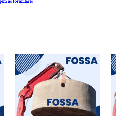
gem no formulário