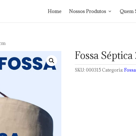
Home
Nossos Produtos
Quem 
 cm
Fossa Séptica
SKU:
000315
Categoria:
Fossa