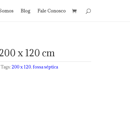
Somos
Blog
Fale Conosco
 200 x 120 cm
Tags:
200 x 120
,
fossa séptica