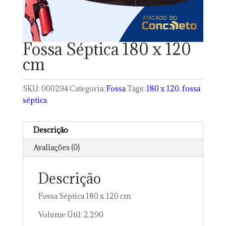
Fossa Séptica 180 x 120
cm
SKU:
000294
Categoria:
Fossa
Tags:
180 x 120
,
fossa
séptica
Descrição
Avaliações (0)
Descrição
Fossa Séptica 180 x 120 cm
Volume Útil: 2,290