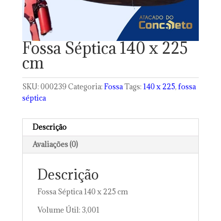
Fossa Séptica 140 x 225
cm
SKU:
000239
Categoria:
Fossa
Tags:
140 x 225
,
fossa
séptica
Descrição
Avaliações (0)
Descrição
Fossa Séptica 140 x 225 cm
Volume Útil: 3,001