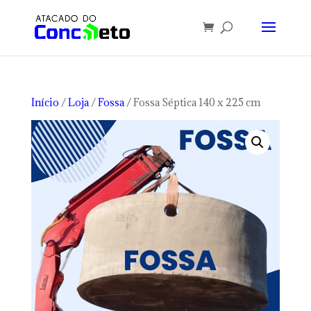
Início
/
Loja
/
Fossa
/ Fossa Séptica 140 x 225 cm