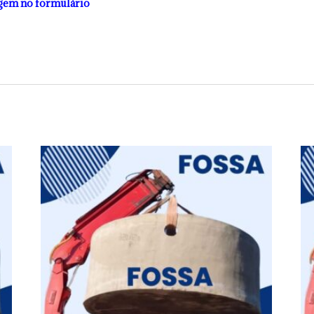
gem no formulário