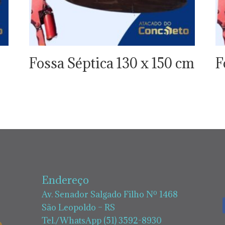
Fossa Séptica 130 x 150 cm
F
Endereço
Av. Senador Salgado Filho Nº 1468
São Leopoldo – RS
Tel./WhatsApp (51) 3592-8930