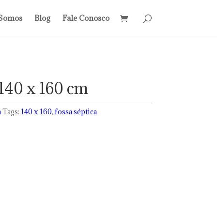
Somos
Blog
Fale Conosco
 140 x 160 cm
a
Tags:
140 x 160
,
fossa séptica