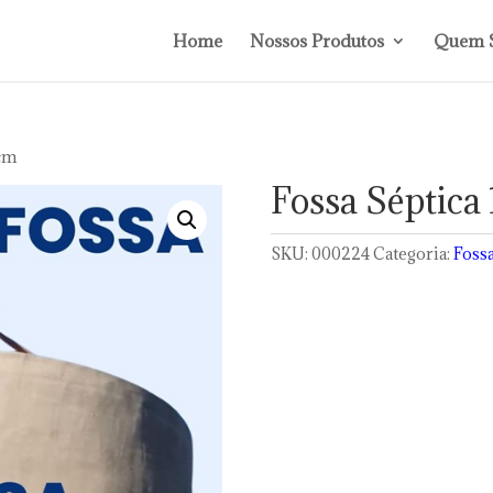
Home
Nossos Produtos
Quem 
 cm
Fossa Séptica
SKU:
000224
Categoria:
Foss