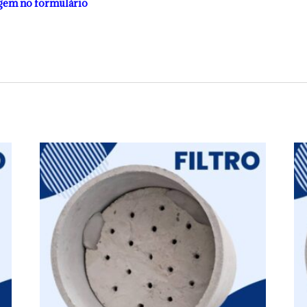
gem no formulário