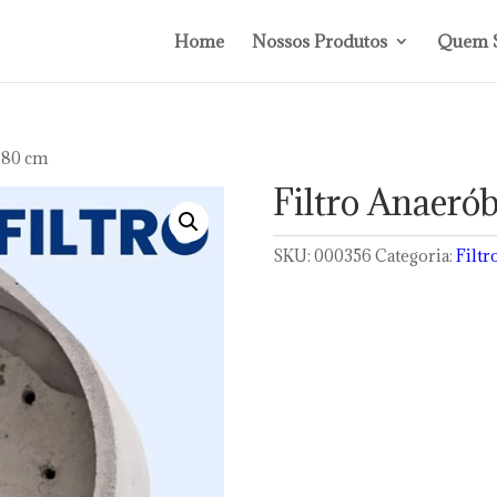
Home
Nossos Produtos
Quem 
 180 cm
Filtro Anaeró
SKU:
000356
Categoria:
Filtr