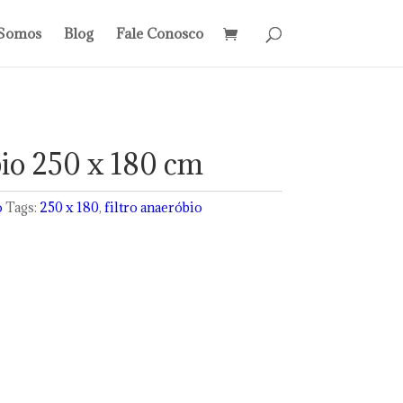
Somos
Blog
Fale Conosco
bio 250 x 180 cm
o
Tags:
250 x 180
,
filtro anaeróbio