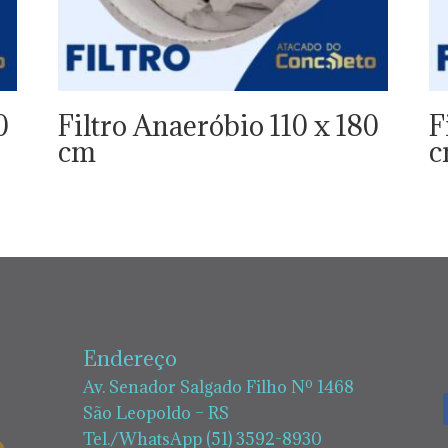
0
Filtro Anaeróbio 110 x 180
F
cm
Endereço
Av. Senador Salgado Filho Nº 1468
São Leopoldo – RS
Tel./WhatsApp (51) 3592-8930