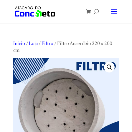
Início
/
Loja
/
Filtro
/ Filtro Anaeróbio 220 x 200
cm