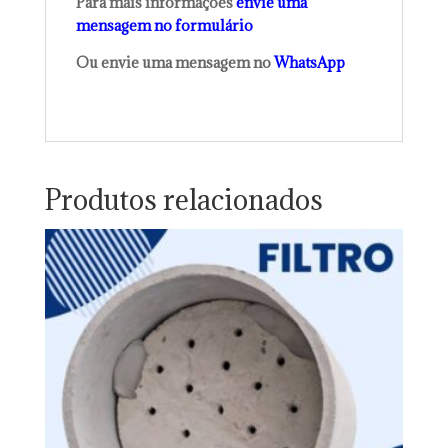
Para mais informações
envie uma
mensagem no formulário
Ou envie uma mensagem no
WhatsApp
Produtos relacionados