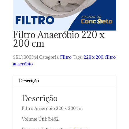
Filtro Anaeróbio 220 x
200 cm
SKU:
000344
Categoria:
Filtro
Tags:
220 x 200
,
filtro
anaeróbio
Descrição
Descrição
Filtro Anaeróbio 220 x 200 cm
Volume Útil: 6,462