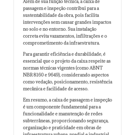
Além de sua função técnica, a caixa de
passagem e inspeção contribui para a
sustentabilidade da obra, pois facilita
intervenções sem causar grandes impactos
no solo e no entorno. Sua instalação
correta evita vazamentos, infiltrações e o
comprometimento da infraestrutura.
Para garantir eficiência e durabilidade, é
essencial que o projeto da caixa respeite as
normas técnicas vigentes (como ABNT
NBR 8160 e 9649), considerando aspectos
como vedação, posicionamento, resistência
mecânica e facilidade de acesso.
Em resumo, a caixa de passagem e inspeção
é um componente fundamental para a
funcionalidade e manutenção de redes
subterrâneas, proporcionando segurança,
organização e praticidade em obras de
infraestrutura urbana, predial e industrial.