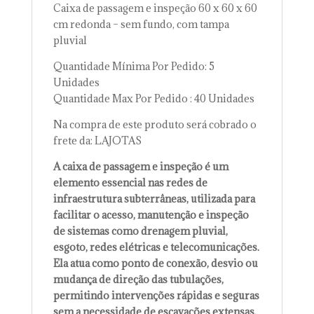
Caixa de passagem e inspeção 60 x 60 x 60
cm redonda – sem fundo, com tampa
pluvial
Quantidade Mínima Por Pedido: 5
Unidades
Quantidade Max Por Pedido : 40 Unidades
Na compra de este produto será cobrado o
frete da: LAJOTAS
A caixa de passagem e inspeção é um
elemento essencial nas redes de
infraestrutura subterrâneas, utilizada para
facilitar o acesso, manutenção e inspeção
de sistemas como drenagem pluvial,
esgoto, redes elétricas e telecomunicações.
Ela atua como ponto de conexão, desvio ou
mudança de direção das tubulações,
permitindo intervenções rápidas e seguras
sem a necessidade de escavações extensas.