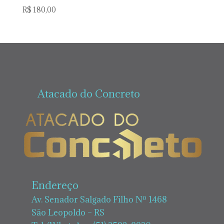
R$
180,00
Atacado do Concreto
Endereço
Av. Senador Salgado Filho Nº 1468
São Leopoldo – RS