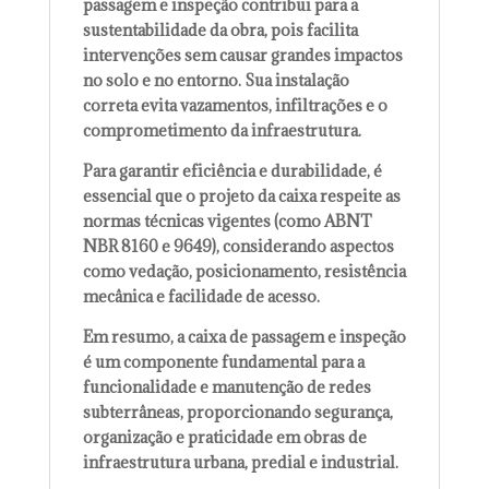
passagem e inspeção contribui para a
sustentabilidade da obra, pois facilita
intervenções sem causar grandes impactos
no solo e no entorno. Sua instalação
correta evita vazamentos, infiltrações e o
comprometimento da infraestrutura.
Para garantir eficiência e durabilidade, é
essencial que o projeto da caixa respeite as
normas técnicas vigentes (como ABNT
NBR 8160 e 9649), considerando aspectos
como vedação, posicionamento, resistência
mecânica e facilidade de acesso.
Em resumo, a caixa de passagem e inspeção
é um componente fundamental para a
funcionalidade e manutenção de redes
subterrâneas, proporcionando segurança,
organização e praticidade em obras de
infraestrutura urbana, predial e industrial.