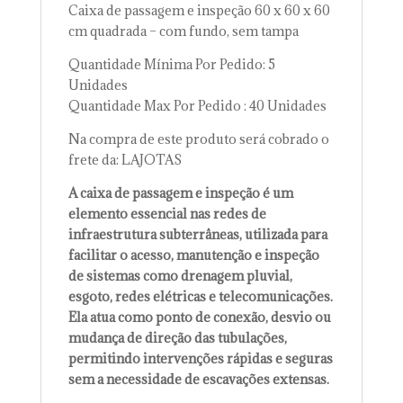
Caixa de passagem e inspeção 60 x 60 x 60
cm quadrada – com fundo, sem tampa
Quantidade Mínima Por Pedido: 5
Unidades
Quantidade Max Por Pedido : 40 Unidades
Na compra de este produto será cobrado o
frete da: LAJOTAS
A caixa de passagem e inspeção é um
elemento essencial nas redes de
infraestrutura subterrâneas, utilizada para
facilitar o acesso, manutenção e inspeção
de sistemas como drenagem pluvial,
esgoto, redes elétricas e telecomunicações.
Ela atua como ponto de conexão, desvio ou
mudança de direção das tubulações,
permitindo intervenções rápidas e seguras
sem a necessidade de escavações extensas.