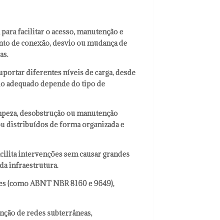
para facilitar o acesso, manutenção e
onto de conexão, desvio ou mudança de
as.
uportar diferentes níveis de carga, desde
delo adequado depende do tipo de
impeza, desobstrução ou manutenção
ou distribuídos de forma organizada e
facilita intervenções sem causar grandes
da infraestrutura.
gentes (como ABNT NBR 8160 e 9649),
nção de redes subterrâneas,