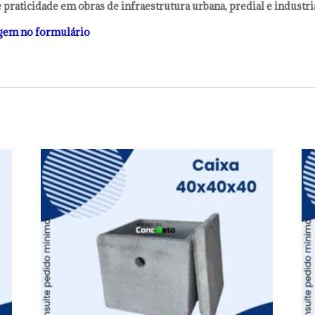
raticidade em obras de infraestrutura urbana, predial e industria
gem no formulário