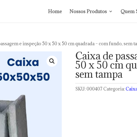
Home
Nossos Produtos
Quem 
passagem e inspeção 50 x 50 x 50 cm quadrada – com fundo, sem 
Caixa de pass
50 x 50 cm qu
sem tampa
SKU:
000407
Categoria:
Caix