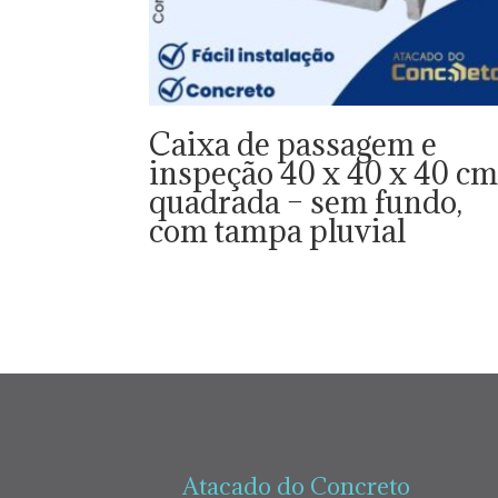
Caixa de passagem e
inspeção 40 x 40 x 40 c
quadrada – sem fundo,
com tampa pluvial
Atacado do Concreto