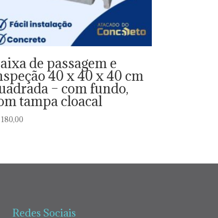
aixa de passagem e
nspeção 40 x 40 x 40 cm
uadrada – com fundo,
om tampa cloacal
180,00
Redes Sociais