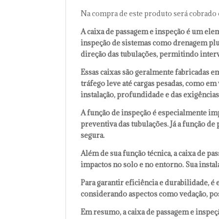
Na compra de este produto será cobrado 
A caixa de passagem e inspeção é um eleme
inspeção de sistemas como drenagem pluv
direção das tubulações, permitindo inter
Essas caixas são geralmente fabricadas e
tráfego leve até cargas pesadas, como em
instalação, profundidade e das exigências
A função de inspeção é especialmente im
preventiva das tubulações. Já a função d
segura.
Além de sua função técnica, a caixa de pa
impactos no solo e no entorno. Sua insta
Para garantir eficiência e durabilidade, 
considerando aspectos como vedação, posi
Em resumo, a caixa de passagem e inspeç