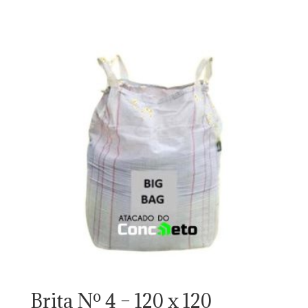
Brita Nº 4 – 120 x 120