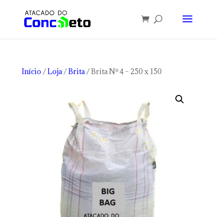
Início
/
Loja
/
Brita
/ Brita Nº 4 – 250 x 150