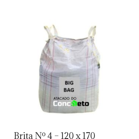
Brita Nº 4 – 120 x 170