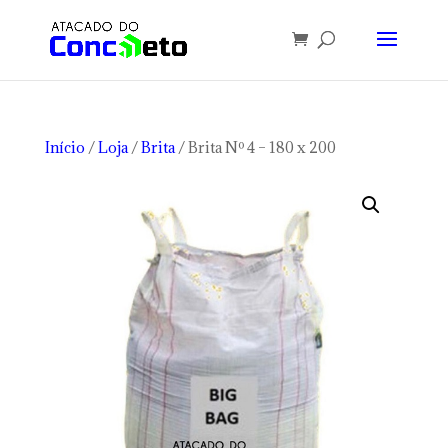
Início
/
Loja
/
Brita
/ Brita Nº 4 – 180 x 200