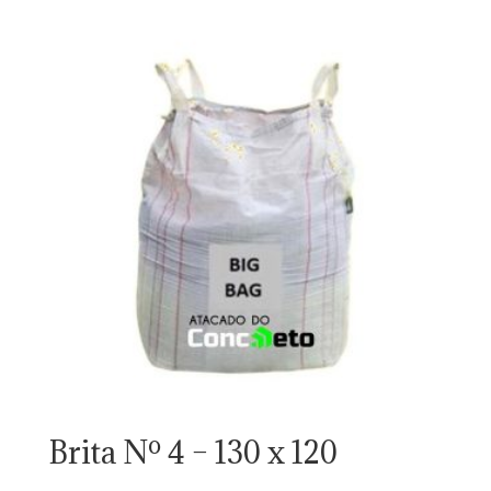
Brita Nº 4 – 130 x 120