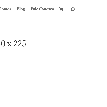
Somos
Blog
Fale Conosco
60 x 225