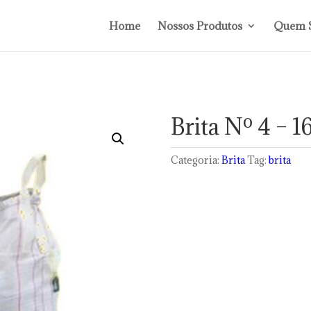
Home
Nossos Produtos
Quem 
Brita Nº 4 – 1
Categoria:
Brita
Tag:
brita