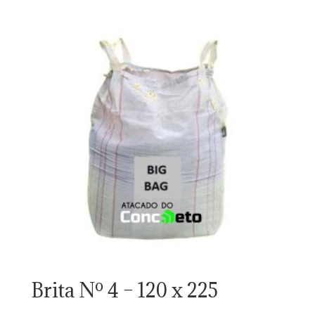
Brita Nº 4 – 120 x 225