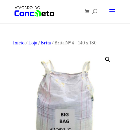
Início
/
Loja
/
Brita
/ Brita Nº 4 – 140 x 180