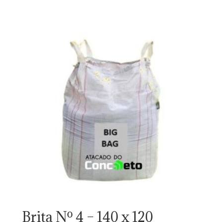
Brita Nº 4 – 140 x 120