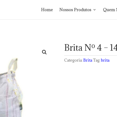
Home
Nossos Produtos
Quem 
Brita Nº 4 – 1
Categoria:
Brita
Tag:
brita