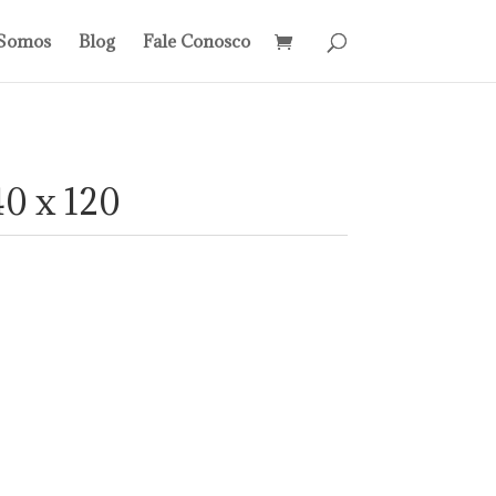
Somos
Blog
Fale Conosco
40 x 120