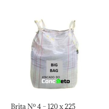
Brita Nº 4 – 120 x 225