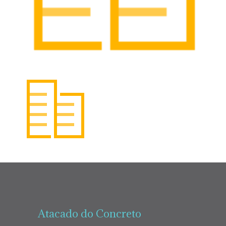
Atacado do Concreto