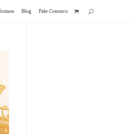
Somos
Blog
Fale Conosco