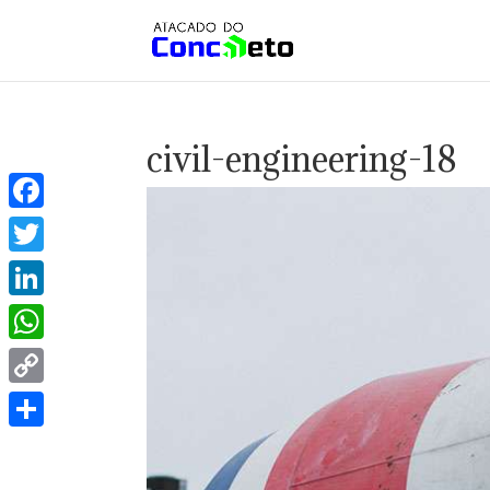
civil-engineering-18
Facebook
Twitter
LinkedIn
WhatsApp
Copy
Link
Share