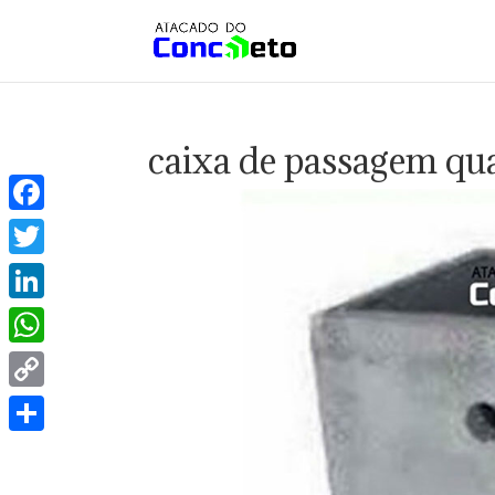
caixa de passagem q
Facebook
Twitter
LinkedIn
WhatsApp
Copy
Link
Share