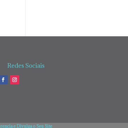
Redes Sociais
encia e Divulga o Seu Site