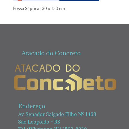
Fossa Séptica 130 x 130 cm
Atacado do Concreto
Endereço
Av. Senador Salgado Filho Nº 1468
São Leopoldo – RS