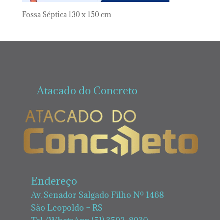
Fossa Séptica 130 x 150 cm
Atacado do Concreto
Endereço
Av. Senador Salgado Filho Nº 1468
São Leopoldo – RS