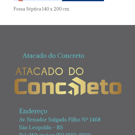
Fossa Séptica 140 x 200 cm
Atacado do Concreto
Endereço
Av. Senador Salgado Filho Nº 1468
São Leopoldo – RS