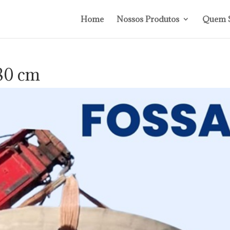
Home
Nossos Produtos
Quem 
180 cm