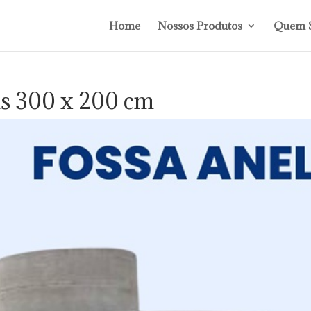
Home
Nossos Produtos
Quem 
is 300 x 200 cm