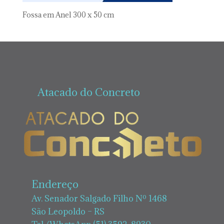
Fossa em Anel 300 x 50 cm
Atacado do Concreto
Endereço
Av. Senador Salgado Filho Nº 1468
São Leopoldo – RS