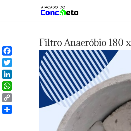
Filtro Anaeróbio 180 
Facebook
Twitter
LinkedIn
WhatsApp
Copy
Link
Share