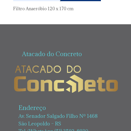
Filtro Anaeróbio 120 x 170 cm
Atacado do Concreto
Endereço
Av. Senador Salgado Filho Nº 1468
São Leopoldo – RS