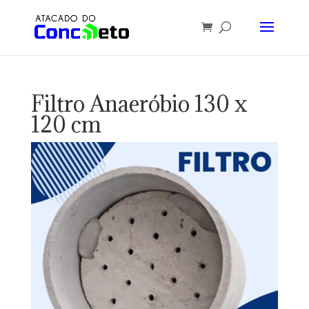
Filtro Anaeróbio 130 x
120 cm