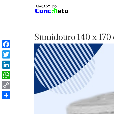
Sumidouro 140 x 170
Facebook
Twitter
LinkedIn
WhatsApp
Copy
Link
Share