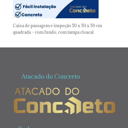
Caixa de passagem e inspeção 50 x 50 x 50 cm
quadrada – com fundo, com tampa cloacal
Atacado do Concreto