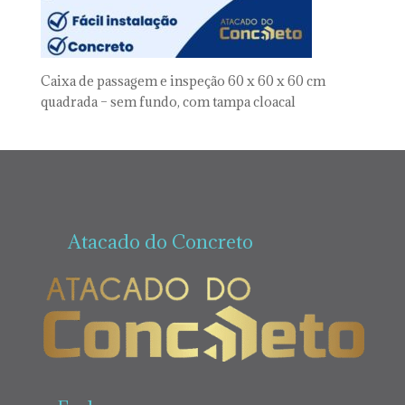
Caixa de passagem e inspeção 60 x 60 x 60 cm
quadrada – sem fundo, com tampa cloacal
Atacado do Concreto