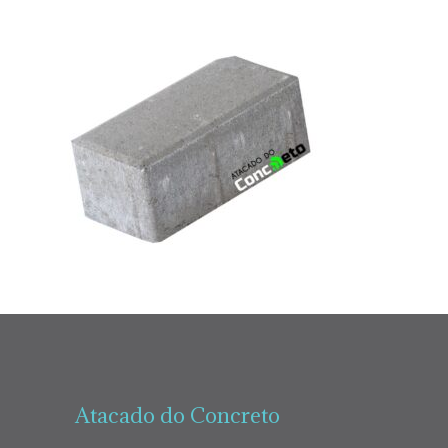
Atacado do Concreto