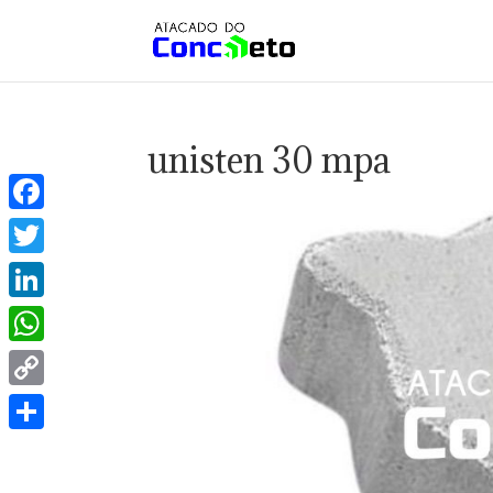
unisten 30 mpa
Facebook
Twitter
LinkedIn
WhatsApp
Copy
Link
Share