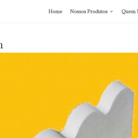
Home
Nossos Produtos
Quem 
m