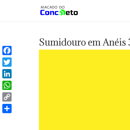
Sumidouro em Anéis 
Facebook
Twitter
LinkedIn
WhatsApp
Copy
Link
Share